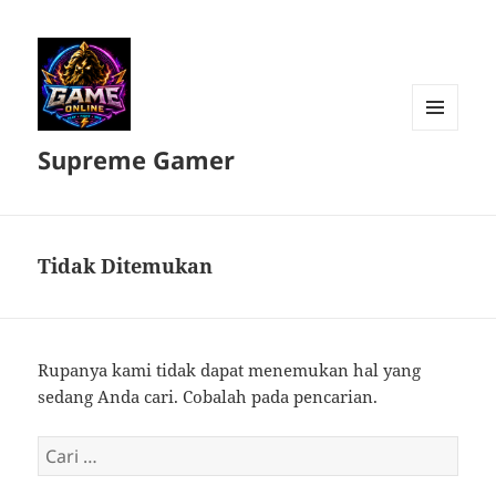
MENU
Supreme Gamer
DAN
WIDGET
Tidak Ditemukan
Rupanya kami tidak dapat menemukan hal yang
sedang Anda cari. Cobalah pada pencarian.
Cari
untuk: