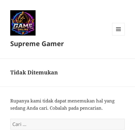
MENU
Supreme Gamer
DAN
WIDGET
Tidak Ditemukan
Rupanya kami tidak dapat menemukan hal yang
sedang Anda cari. Cobalah pada pencarian.
Cari
untuk: